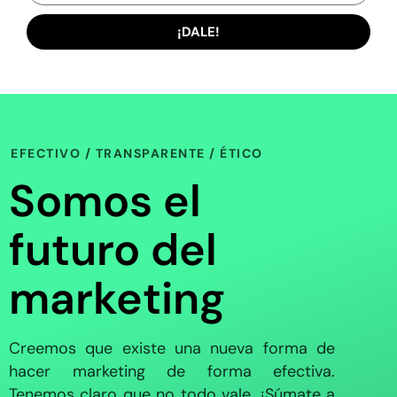
¡DALE!
EFECTIVO / TRANSPARENTE / ÉTICO
Somos el
futuro del
marketing
Creemos que existe una nueva forma de
hacer marketing de forma efectiva.
Tenemos claro que no todo vale. ¡Súmate a