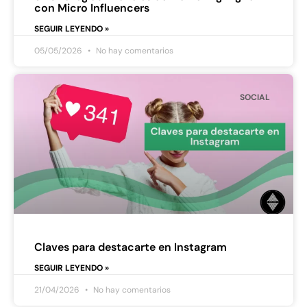
con Micro Influencers
SEGUIR LEYENDO »
05/05/2026
No hay comentarios
SOCIAL
Claves para destacarte en Instagram
SEGUIR LEYENDO »
21/04/2026
No hay comentarios