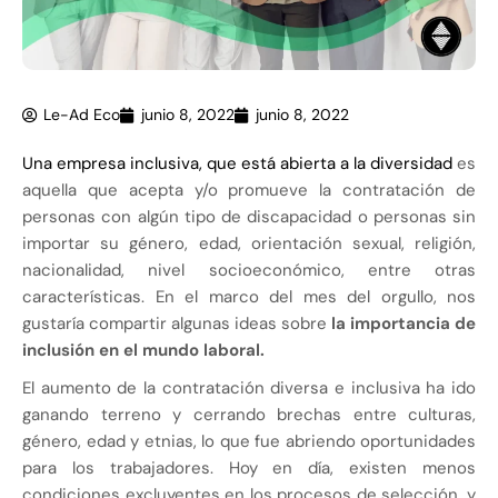
Le-Ad Eco
junio 8, 2022
junio 8, 2022
Una empresa inclusiva, que está abierta a la diversidad
es
aquella que acepta y/o promueve la contratación de
personas con algún tipo de discapacidad o personas sin
importar su género, edad, orientación sexual, religión,
nacionalidad, nivel socioeconómico, entre otras
características. En el marco del mes del orgullo, nos
gustaría compartir algunas ideas sobre
la importancia de
inclusión en el mundo laboral.
El aumento de la contratación diversa e inclusiva ha ido
ganando terreno y cerrando brechas entre culturas,
género, edad y etnias, lo que fue abriendo oportunidades
para los trabajadores. Hoy en día, existen menos
condiciones excluyentes en los procesos de selección, y