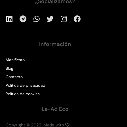
¿Socializamos?
Información
Manifiesto
Blog
Contacto
Política de privacidad
Política de cookies
Le-Ad Eco
Copyright © 2022. Made with
.