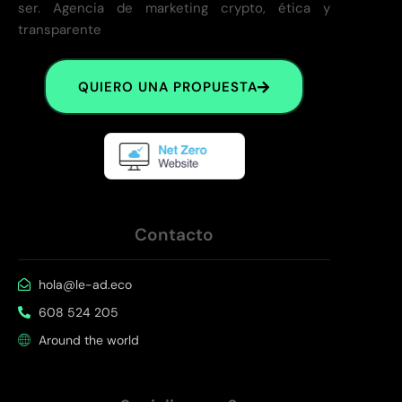
ser. Agencia de marketing crypto, ética y
transparente
QUIERO UNA PROPUESTA
Contacto
hola@le-ad.eco
608 524 205
Around the world