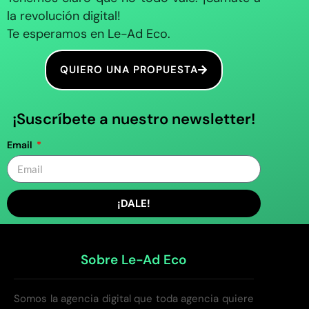
la revolución digital!
Te esperamos en Le-Ad Eco.
QUIERO UNA PROPUESTA
¡Suscríbete a nuestro newsletter!
Email
¡DALE!
Sobre Le-Ad Eco
Somos la agencia digital que toda agencia quiere