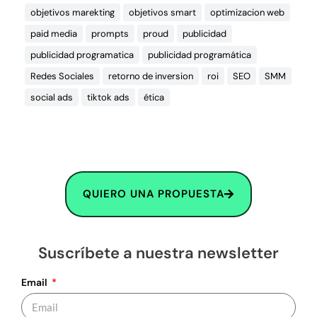
objetivos marekting
objetivos smart
optimizacion web
paid media
prompts
proud
publicidad
publicidad programatica
publicidad programática
Redes Sociales
retorno de inversion
roi
SEO
SMM
social ads
tiktok ads
ética
QUIERO UNA PROPUESTA
Suscríbete a nuestra newsletter
Email