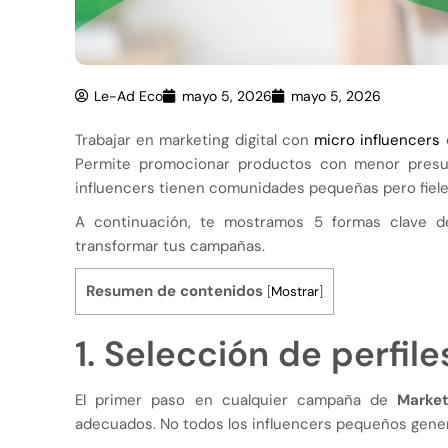
Le-Ad Eco
mayo 5, 2026
mayo 5, 2026
Trabajar en marketing digital con
micro influencers
e
Permite promocionar productos con menor presup
influencers tienen comunidades pequeñas pero fieles
A continuación, te mostramos 5 formas clave 
transformar tus campañas.
Resumen de contenidos
[
Mostrar
]
1. Selección de perfile
El primer paso en cualquier campaña de
Market
adecuados. No todos los influencers pequeños gener