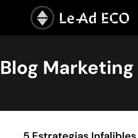
Blog Marketing 
5 Estrategias Infalible