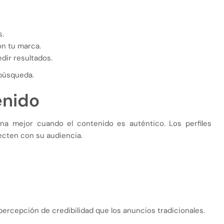
s.
on tu marca.
dir resultados.
búsqueda.
enido
na mejor cuando el contenido es auténtico. Los perfiles
cten con su audiencia.
rcepción de credibilidad que los anuncios tradicionales.