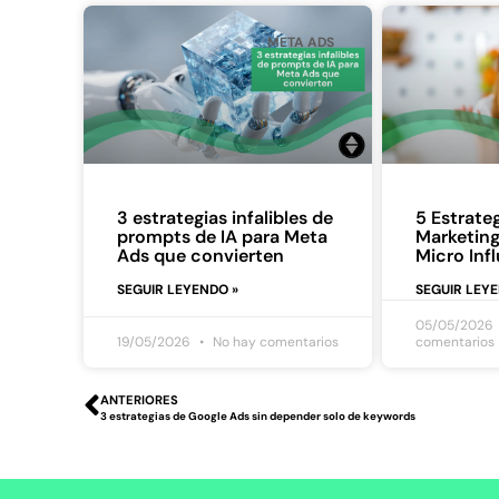
META ADS
3 estrategias infalibles de
5 Estrateg
prompts de IA para Meta
Marketing
Ads que convierten
Micro Inf
SEGUIR LEYENDO »
SEGUIR LEY
05/05/2026
19/05/2026
No hay comentarios
comentarios
ANTERIORES
3 estrategias de Google Ads sin depender solo de keywords