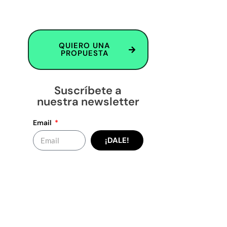
QUIERO UNA
PROPUESTA
Suscríbete a
nuestra newsletter
Email
¡DALE!