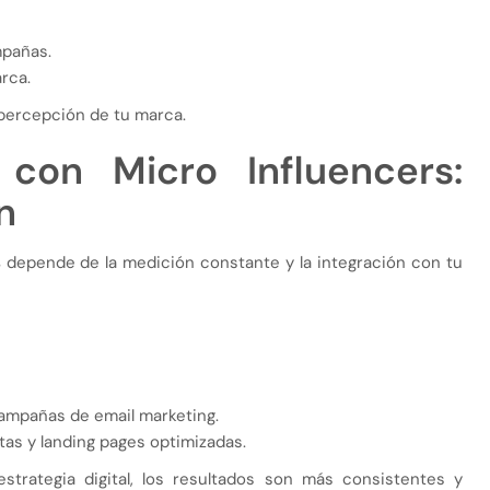
mpañas.
rca.
a percepción de tu marca.
 con Micro Influencers:
n
s
depende de la medición constante y la integración con tu
campañas de email marketing.
tas y landing pages optimizadas.
strategia digital, los resultados son más consistentes y