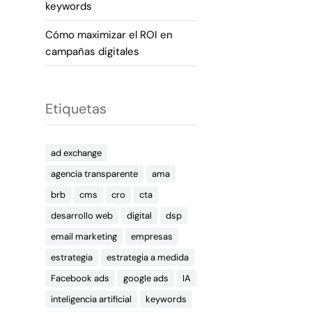
keywords
Cómo maximizar el ROI en
campañas digitales
Etiquetas
ad exchange
agencia transparente
ama
brb
cms
cro
cta
desarrollo web
digital
dsp
email marketing
empresas
estrategia
estrategia a medida
Facebook ads
google ads
IA
inteligencia artificial
keywords