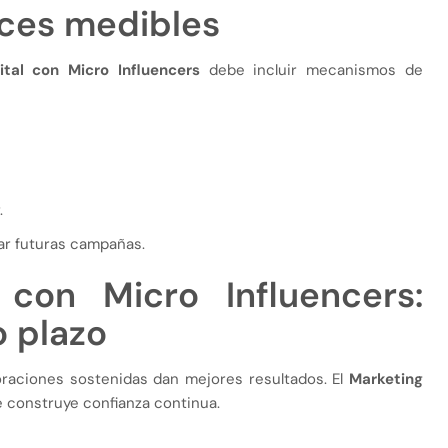
aces medibles
ital con Micro Influencers
debe incluir mecanismos de
.
zar futuras campañas.
 con Micro Influencers:
o plazo
boraciones sostenidas dan mejores resultados. El
Marketing
 construye confianza continua.