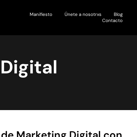
Manifiesto
Únete a nosotrxs
Blog
Contacto
Digital
s de Marketing Digital con