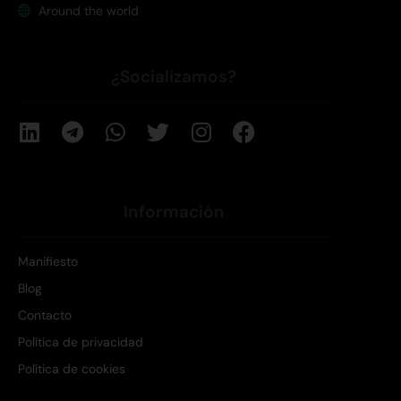
Around the world
¿Socializamos?
Información
Manifiesto
Blog
Contacto
Política de privacidad
Política de cookies