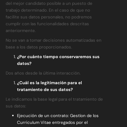
del mejor candidato posible a un puesto de
trabajo determinado. En el caso de que no
facilite sus datos personales, no podremos
cumplir con las funcionalidades descritas
anteriormente.
No se van a tomar decisiones automatizadas en
base a los datos proporcionados.
¿Por cuánto tiempo conservaremos sus
datos?
Dos años desde la última interacción.
¿Cuál es la legitimación para el
tratamiento de sus datos?
Le indicamos la base legal para el tratamiento de
sus datos:
Ejecución de un contrato: Gestíon de los
Curriculum Vitae entregados por el