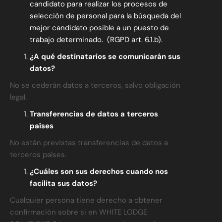
candidato para realizar los procesos de
selección de personal para la búsqueda del
mejor candidato posible a un puesto de
trabajo determinado. (RGPD art. 6.1.b).
¿A qué destinatarios se comunicarán sus
datos?
No se cederán datos a terceros, salvo obligación
legal.
Transferencias de datos a terceros
países
No están previstas transferencias de datos a
terceros países.
¿Cuáles son sus derechos cuando nos
facilita sus datos?
Cualquier persona tiene derecho a obtener
confirmación sobre si en WHITE LODGE