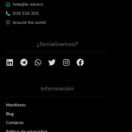
hola@le-ad.eco
608 524 205
Around the world
¿Socializamos?
Información
Manifiesto
Blog
Contacto
Política de privacidad