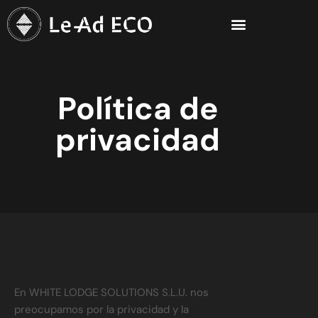
Política de
privacidad
En WHITE LODGE SOLUTIONS S.L.U. nos
preocupamos por la privacidad y la