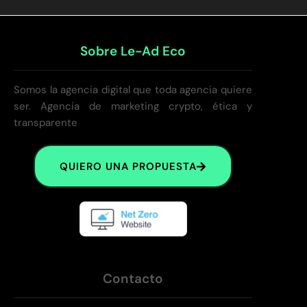
Sobre Le-Ad Eco
Somos la agencia digital que toda agencia quiere
ser. Agencia de marketing crypto, ética y
transparente
QUIERO UNA PROPUESTA
Contacto