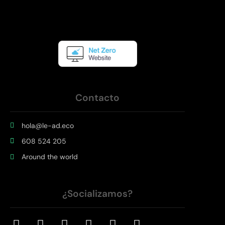
Contacto
hola@le-ad.eco
608 524 205
Around the world
¿Socializamos?