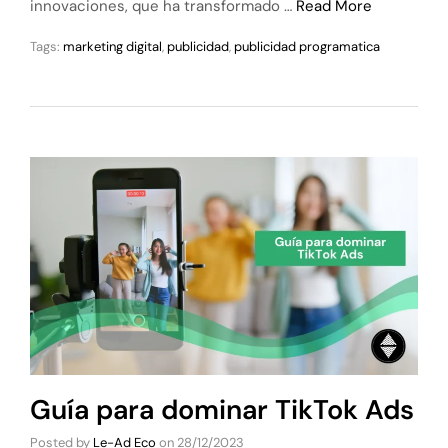
innovaciones, que ha transformado …
Read More
Tags:
marketing digital
,
publicidad
,
publicidad programatica
Guía para dominar TikTok Ads
Posted by
Le-Ad Eco
on
28/12/2023