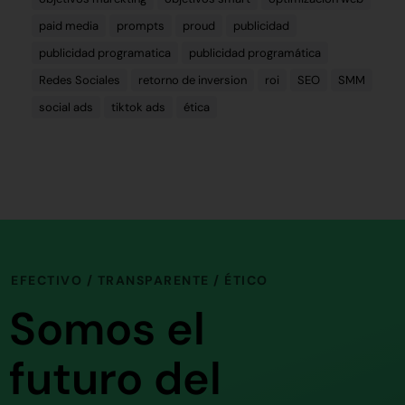
paid media
prompts
proud
publicidad
publicidad programatica
publicidad programática
Redes Sociales
retorno de inversion
roi
SEO
SMM
social ads
tiktok ads
ética
EFECTIVO / TRANSPARENTE / ÉTICO
Somos el
futuro del