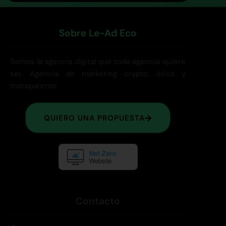
Sobre Le-Ad Eco
Somos la agencia digital que toda agencia quiere
ser. Agencia de marketing crypto, ética y
transparente
QUIERO UNA PROPUESTA
Contacto