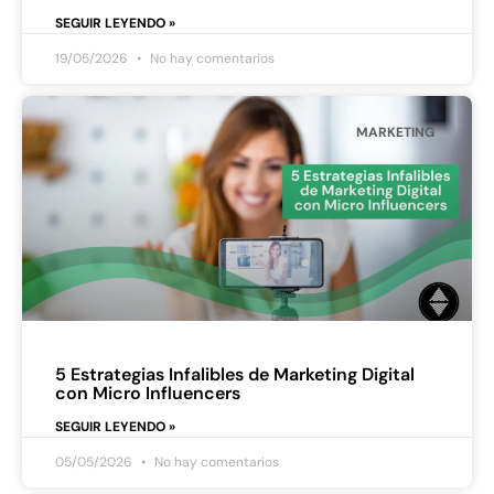
SEGUIR LEYENDO »
19/05/2026
No hay comentarios
MARKETING
5 Estrategias Infalibles de Marketing Digital
con Micro Influencers
SEGUIR LEYENDO »
05/05/2026
No hay comentarios