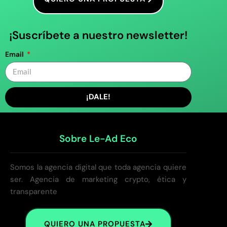
¡Suscríbete a nuestro newsletter!
Email
¡DALE!
Sobre Le-Ad Eco
Somos la agencia digital que toda agencia quiere
ser. Agencia de marketing crypto, ética y
transparente
QUIERO UNA PROPUESTA