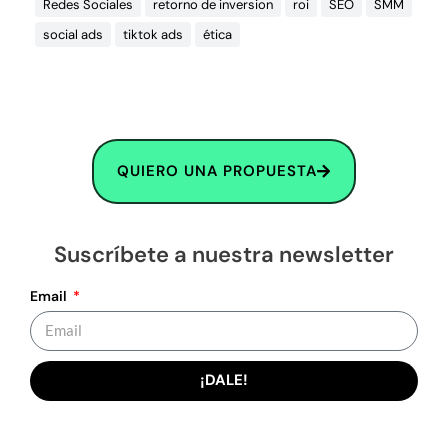
Redes Sociales
retorno de inversion
roi
SEO
SMM
social ads
tiktok ads
ética
QUIERO UNA PROPUESTA
Suscríbete a nuestra newsletter
Email
¡DALE!