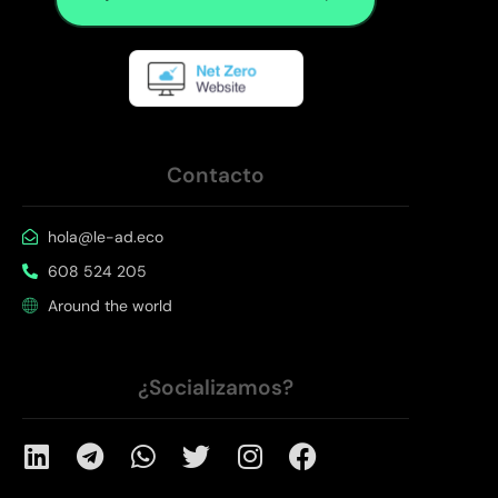
Contacto
hola@le-ad.eco
608 524 205
Around the world
¿Socializamos?