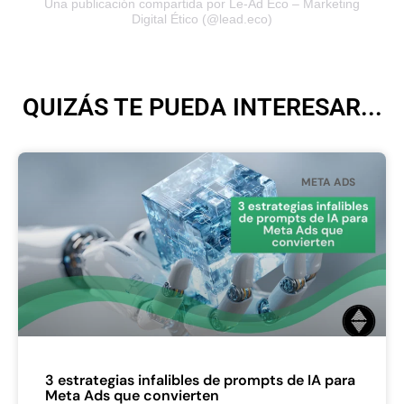
Una publicación compartida por Le-Ad Eco – Marketing
Digital Ético (@lead.eco)
QUIZÁS TE PUEDA INTERESAR...
META ADS
3 estrategias infalibles de prompts de IA para
Meta Ads que convierten