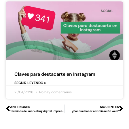
SOCIAL
Claves para destacarte en Instagram
SEGUIR LEYENDO »
21/04/2026
No hay comentarios
ANTERIORES
SIGUIENTES
Términos del marketing digital imprescindibles
¿Por qué hacer optimización web?