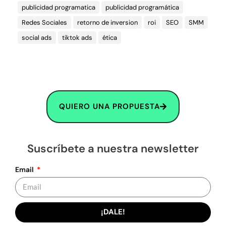
publicidad programatica
publicidad programática
Redes Sociales
retorno de inversion
roi
SEO
SMM
social ads
tiktok ads
ética
QUIERO UNA PROPUESTA
Suscríbete a nuestra newsletter
Email
¡DALE!