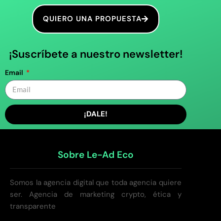
QUIERO UNA PROPUESTA
¡Suscríbete a nuestro newsletter!
Email
¡DALE!
Sobre Le-Ad Eco
Somos la agencia digital que toda agencia quiere
ser. Agencia de marketing crypto, ética y
transparente