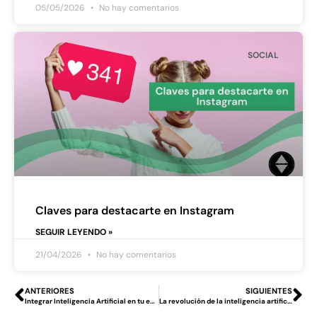
05/05/2026
No hay comentarios
SOCIAL
Claves para destacarte en Instagram
SEGUIR LEYENDO »
21/04/2026
No hay comentarios
ANTERIORES
SIGUIENTES
Integrar Inteligencia Artificial en tu empresa
La revolución de la inteligencia artificial