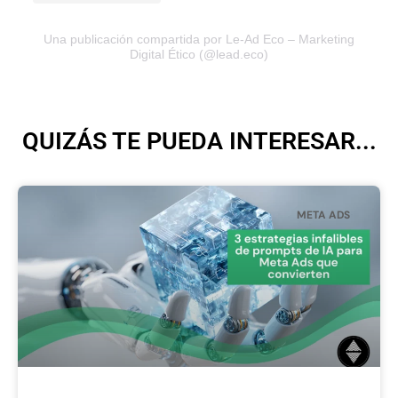
Una publicación compartida por Le-Ad Eco – Marketing
Digital Ético (@lead.eco)
QUIZÁS TE PUEDA INTERESAR...
META ADS