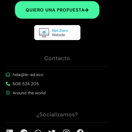
QUIERO UNA PROPUESTA
Contacto
hola@le-ad.eco
608 524 205
Around the world
¿Socializamos?