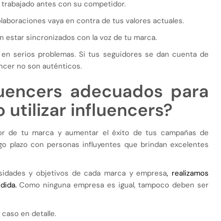
 trabajado antes con su competidor.
aboraciones vaya en contra de tus valores actuales.
en estar sincronizados con la voz de tu marca.
 en serios problemas. Si tus seguidores se dan cuenta de
ncer no son auténticos.
luencers adecuados para
 utilizar influencers?
lor de tu marca y aumentar el éxito de tus campañas de
go plazo con personas influyentes que brindan excelentes
sidades y objetivos de cada marca y empresa
, realizamos
dida.
Como ninguna empresa es igual, tampoco deben ser
 caso en detalle.