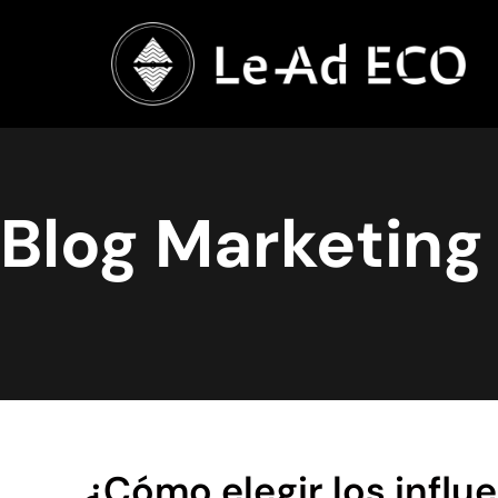
Blog Marketing 
¿Cómo elegir los infl