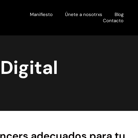
Manifiesto
Únete a nosotrxs
Blog
Contacto
Digital
uencers adecuados para tu