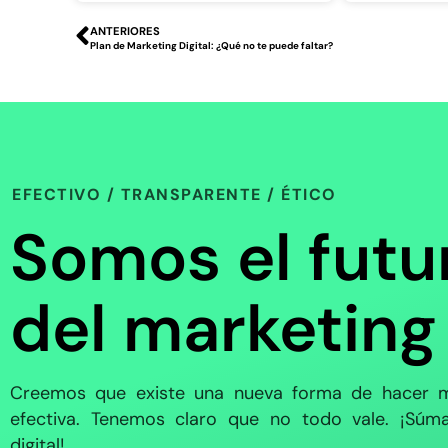
ANTERIORES
Plan de Marketing Digital: ¿Qué no te puede faltar?
EFECTIVO / TRANSPARENTE / ÉTICO
Somos el futu
del marketing
Creemos que existe una nueva forma de hacer m
efectiva. Tenemos claro que no todo vale. ¡Súma
digital!