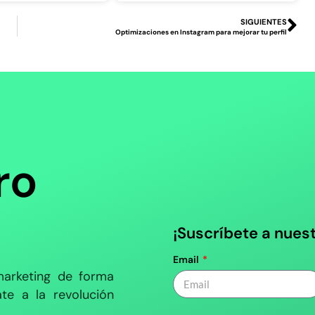
SIGUIENTES
Optimizaciones en Instagram para mejorar tu perfil
ro
¡Suscríbete a nues
Email
arketing de forma
te a la revolución