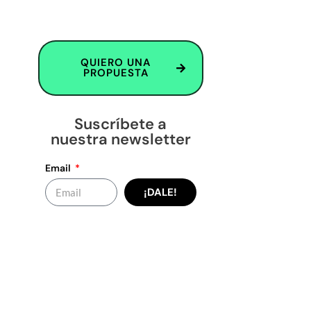
QUIERO UNA
PROPUESTA
Suscríbete a
nuestra newsletter
Email
¡DALE!