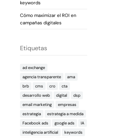
keywords
Cómo maximizar el ROI en
campañas digitales
Etiquetas
ad exchange
agencia transparente
ama
brb
cms
cro
cta
desarrollo web
digital
dsp
email marketing
empresas
estrategia
estrategia a medida
Facebook ads
google ads
IA
inteligencia artificial
keywords