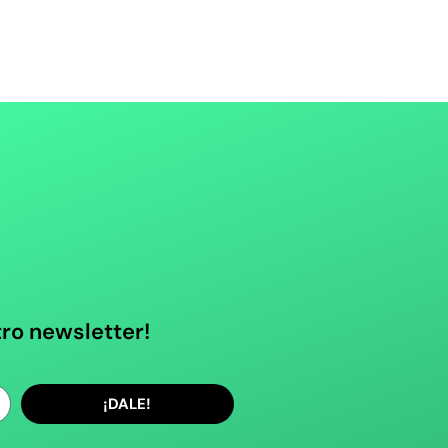
tro newsletter!
¡DALE!