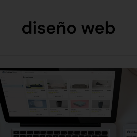
diseño web
Manifiesto
Únete a nosotrxs
Blo