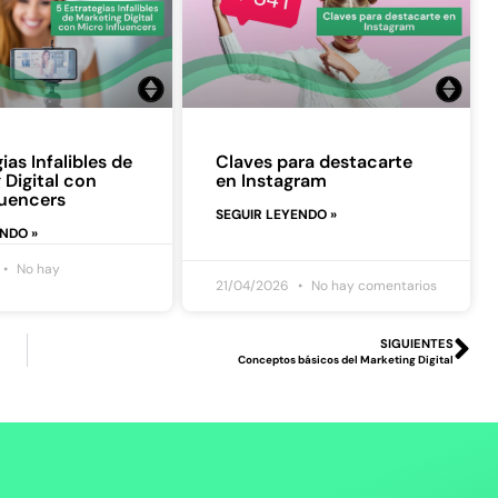
ias Infalibles de
Claves para destacarte
 Digital con
en Instagram
luencers
SEGUIR LEYENDO »
ENDO »
No hay
21/04/2026
No hay comentarios
SIGUIENTES
Conceptos básicos del Marketing Digital