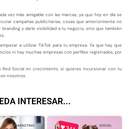
cada vez más amigable con las marcas, ya que hoy en día se
ejecutar campañas publicitarias, cosas que anteriormente no
r branding y darle visibilidad a tu negocio, sino que también
es.
mpezar a utilizar TikTok para tu empresa. Ya que hay que
cios ni hay muchas empresas con perfiles registrados, por
Red Social en crecimiento, si quieres incursionar con tu
on nosotros.
EDA INTERESAR...
MARKETING
SOCIAL