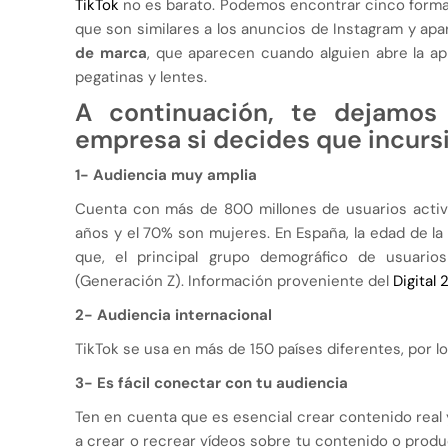
TikTok
no es barato. Podemos encontrar cinco format
que son similares a los anuncios de Instagram y ap
de marca
, que aparecen cuando alguien abre la apl
pegatinas y lentes.
A continuación, te dejamos 
empresa si decides que incurs
1- Audiencia muy amplia
Cuenta con más de 800 millones de usuarios activo
años y el 70% son mujeres. En España, la edad de la 
que, el principal grupo demográfico de usuario
(Generación Z). Información proveniente del
Digital
2- Audiencia internacional
TikTok se usa en más de 150 países diferentes, por l
3- Es fácil conectar con tu audiencia
Ten en cuenta que es esencial crear contenido real y
a crear o recrear vídeos sobre tu contenido o produ