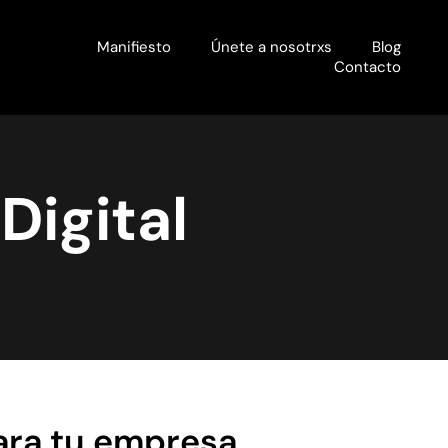
Manifiesto
Únete a nosotrxs
Blog
Contacto
Digital
ara tu empresa