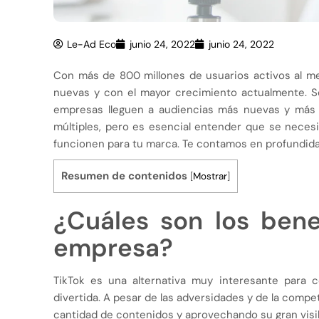
Le-Ad Eco
junio 24, 2022
junio 24, 2022
Con más de 800 millones de usuarios activos al me
nuevas y con el mayor crecimiento actualmente. S
empresas lleguen a audiencias más nuevas y más 
múltiples, pero es esencial entender que se neces
funcionen para tu marca. Te contamos en profundida
Resumen de contenidos
[
Mostrar
]
¿Cuáles son los bene
empresa?
TikTok es una alternativa muy interesante para
divertida. A pesar de las adversidades y de la comp
cantidad de contenidos y aprovechando su gran visi