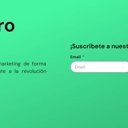
ro
¡Suscríbete a nues
Email
arketing de forma
te a la revolución