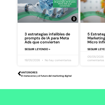
3 estrategias infalibles de
5 Estrateg
prompts de IA para Meta
Marketing
Ads que convierten
Micro Inf
SEGUIR LEYENDO »
SEGUIR LEY
05/05/2026
19/05/2026
No hay comentarios
comentarios
ANTERIORES
El metaverso y el futuro del marketing digital