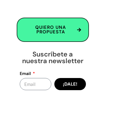
QUIERO UNA
PROPUESTA
Suscríbete a
nuestra newsletter
Email
¡DALE!