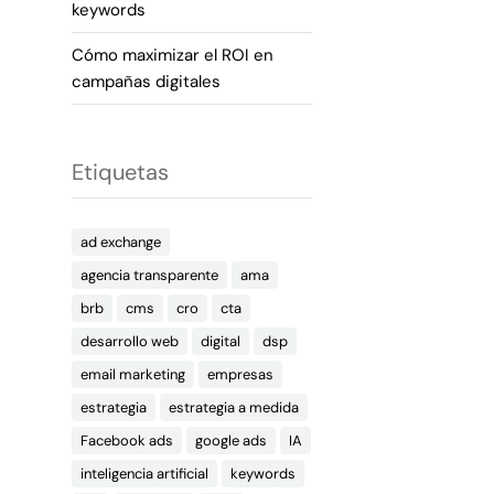
keywords
Cómo maximizar el ROI en
campañas digitales
Etiquetas
ad exchange
agencia transparente
ama
brb
cms
cro
cta
desarrollo web
digital
dsp
email marketing
empresas
estrategia
estrategia a medida
Facebook ads
google ads
IA
inteligencia artificial
keywords