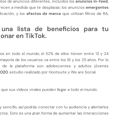
os de anuncios diferentes, incluidos los
anuncios in-feed
,
arecen a medida que te desplazas; los anuncios
emergentes
icación, y los
efectos de marca
que utilizan filtros de RA,
una lista de beneficios para tu
ionar en TikTok.
s en todo el mundo; el 52% de ellos tienen entre 13 y 24
mayoría de los usuarios va entre los 16 y los 25 años. Por lo
s de la plataforma son adolescentes y adultos jóvenes
 2020
, estudio realizado por Hootsuite y We are Social.
o que sus vídeos virales pueden llegar a todo el mundo.
 sencillo, así podrás conectar con tu audiencia y alentarlos
ctos. Esto es una gran forma de aumentar las interacciones