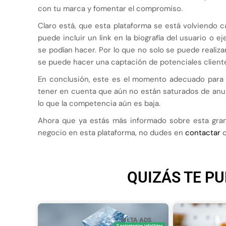
con tu marca y fomentar el compromiso.
Claro está, que esta plataforma se está volviendo 
puede incluir un link en la biografía del usuario o 
se podían hacer. Por lo que no solo se puede realiza
se puede hacer una captación de potenciales client
En conclusión, este es el momento adecuado para e
tener en cuenta que aún no están saturados de anun
lo que la competencia aún es baja.
Ahora que ya estás más informado sobre esta gran 
negocio en esta plataforma, no dudes en
contactar
c
QUIZÁS TE PU
META ADS