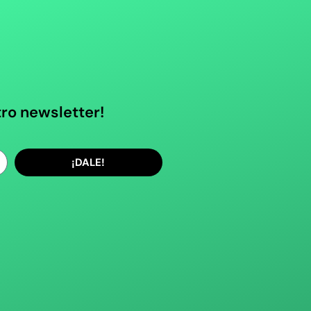
tro newsletter!
¡DALE!