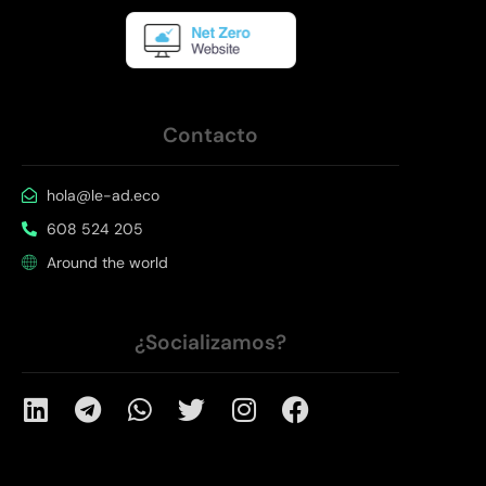
Contacto
hola@le-ad.eco
608 524 205
Around the world
¿Socializamos?