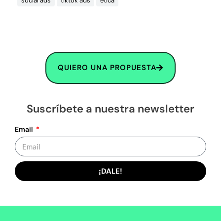
social ads
tiktok ads
ética
QUIERO UNA PROPUESTA
Suscríbete a nuestra newsletter
Email
¡DALE!