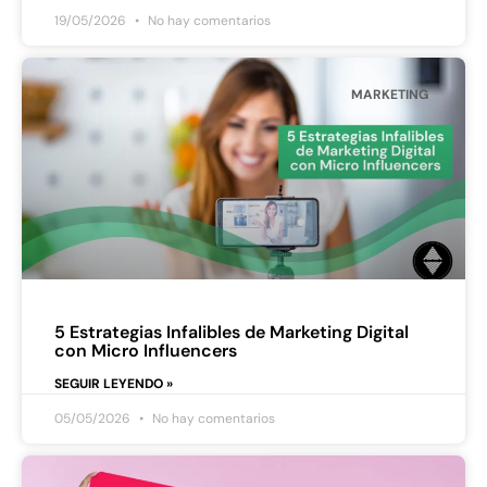
19/05/2026
No hay comentarios
MARKETING
5 Estrategias Infalibles de Marketing Digital
con Micro Influencers
SEGUIR LEYENDO »
05/05/2026
No hay comentarios