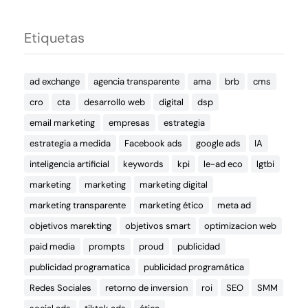
Etiquetas
ad exchange
agencia transparente
ama
brb
cms
cro
cta
desarrollo web
digital
dsp
email marketing
empresas
estrategia
estrategia a medida
Facebook ads
google ads
IA
inteligencia artificial
keywords
kpi
le-ad eco
lgtbi
marketing
marketing
marketing digital
marketing transparente
marketing ético
meta ad
objetivos marekting
objetivos smart
optimizacion web
paid media
prompts
proud
publicidad
publicidad programatica
publicidad programática
Redes Sociales
retorno de inversion
roi
SEO
SMM