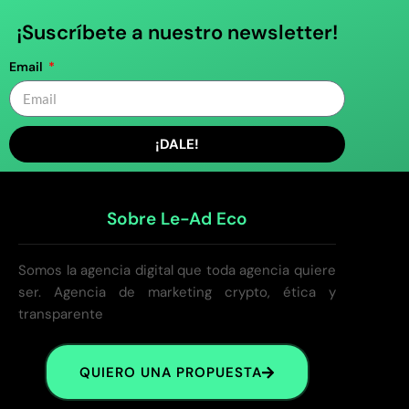
¡Suscríbete a nuestro newsletter!
Email
¡DALE!
Sobre Le-Ad Eco
Somos la agencia digital que toda agencia quiere
ser. Agencia de marketing crypto, ética y
transparente
QUIERO UNA PROPUESTA